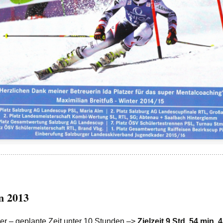
n 2013
ler – geplante Zeit unter 10 Stunden –>
Zielzeit 9 Std. 54 min. 