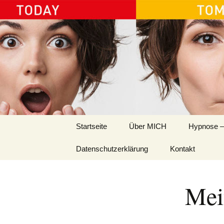
Ida Platzer
Springe
Startseite
Über MICH
Hypnose –
zum
Inhalt
Datenschutzerklärung
Kontakt
Mei