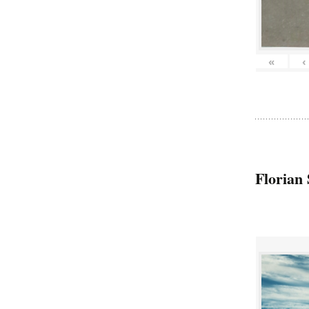
«
‹
Florian 