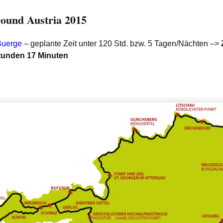
ound Austria 2015
Buerge
– geplante Zeit unter 120 Std. bzw. 5 Tagen/Nächten –>
tunden 17 Minuten