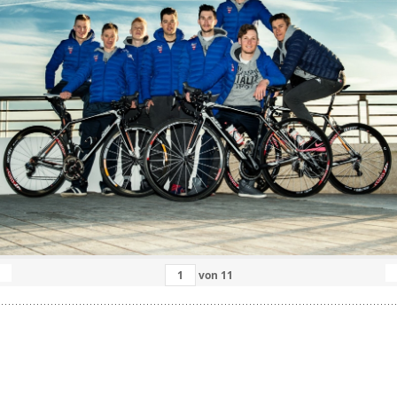
von
11