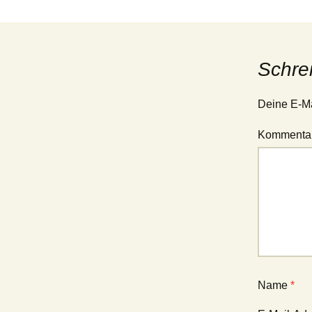
Schre
Deine E-Mai
Kommenta
Name
*