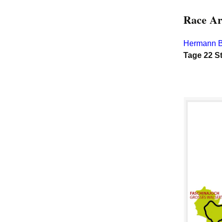
Race Ar
Hermann 
Tage 22 S