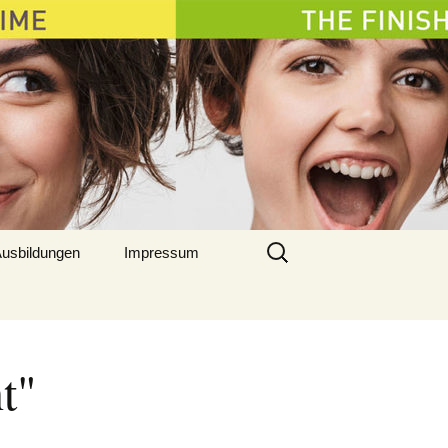
Suchen
usbildungen
Impressum
nach:
t"