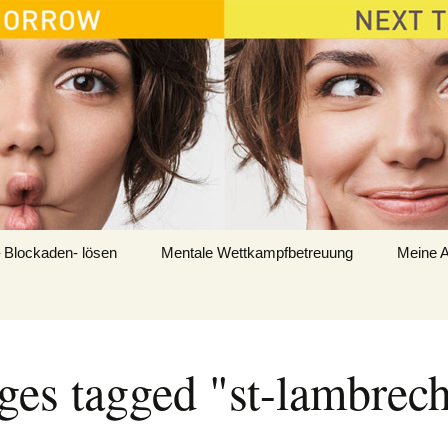
 Blockaden- lösen
Mentale Wettkampfbetreuung
Meine A
ges tagged "st-lambrech