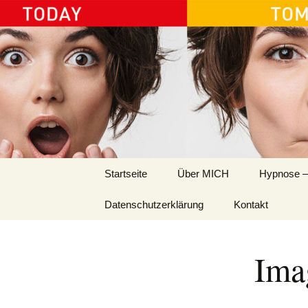
Ida Platzer
Springe
Startseite
Über MICH
Hypnose –
zum
Inhalt
Datenschutzerklärung
Kontakt
Ima