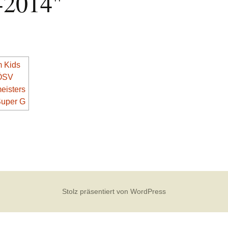
-2014"
Stolz präsentiert von WordPress