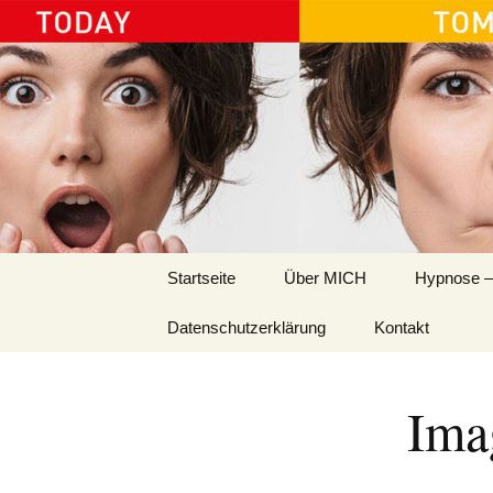
Ida Platzer
Springe
Startseite
Über MICH
Hypnose –
zum
Inhalt
Datenschutzerklärung
Kontakt
Ima