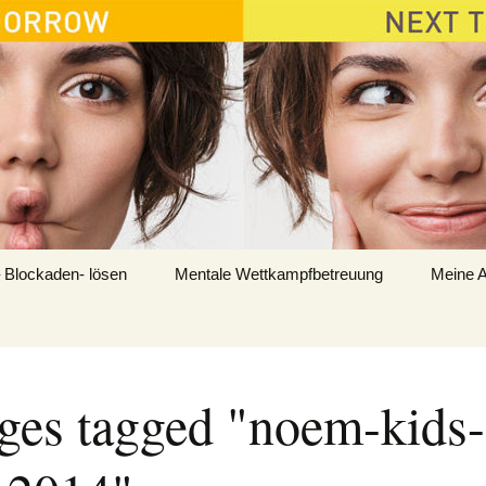
 Blockaden- lösen
Mentale Wettkampfbetreuung
Meine A
ges tagged "noem-kids-