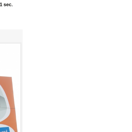
41 sec.