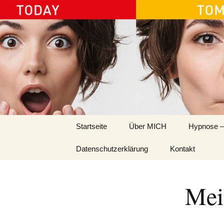
Ida Platzer
Springe
Startseite
Über MICH
Hypnose –
zum
Inhalt
Datenschutzerklärung
Kontakt
Mei