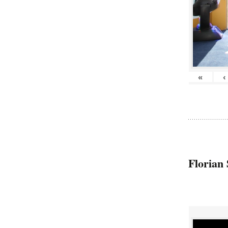
«
‹
Florian 