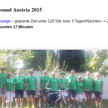
ound Austria 2015
Buerge
– geplante Zeit unter 120 Std. bzw. 5 Tagen/Nächten –>
tunden 17 Minuten