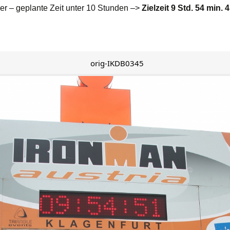
ler – geplante Zeit unter 10 Stunden –>
Zielzeit 9 Std. 54 min. 
orig-IKDB0345