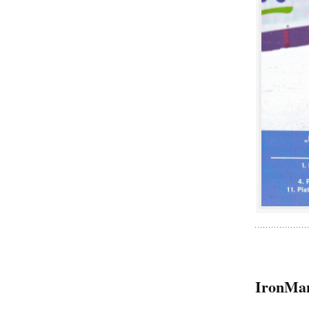
IronMa