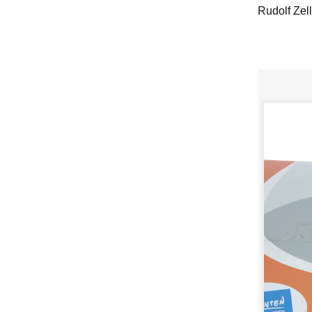
Rudolf Zel