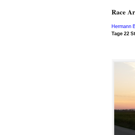
Race Ar
Hermann 
Tage 22 S