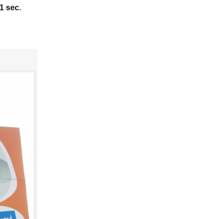
41 sec.