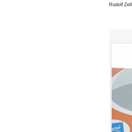
Rudolf Zel