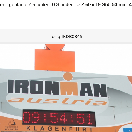
ler – geplante Zeit unter 10 Stunden –>
Zielzeit 9 Std. 54 min. 
orig-IKDB0345