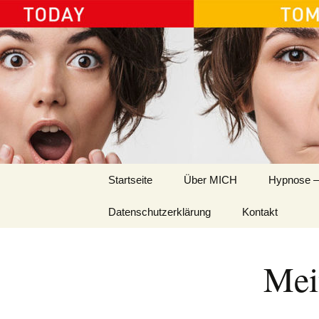
Ida Platzer
Springe
Startseite
Über MICH
Hypnose –
zum
Inhalt
Datenschutzerklärung
Kontakt
Mei