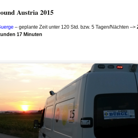
ound Austria 2015
Buerge
– geplante Zeit unter 120 Std. bzw. 5 Tagen/Nächten –>
tunden 17 Minuten