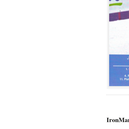
IronMa