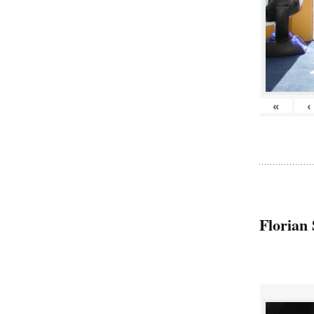
«
‹
Florian 