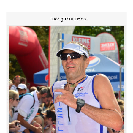
10orig-IKDD0588